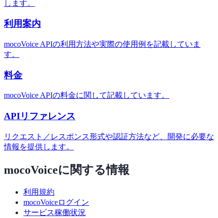
します。
利用案内
mocoVoice APIの利用方法や実際の使用例を記載していま
す。
料金
mocoVoice APIの料金に関して記載しています。
APIリファレンス
リクエスト／レスポンス形式や認証方法など、開発に必要な
情報を提供します。
mocoVoiceに関する情報
利用規約
mocoVoiceログイン
サービス稼働状況