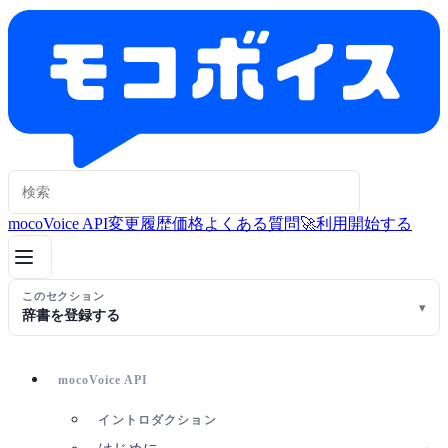
mocoVoice API
変更履歴
価格
よくある質問
🚀利用開始する
このセクション
▾
辞書を登録する
mocoVoice API
イントロダクション