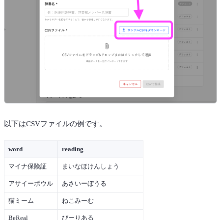
以下はCSVファイルの例です。
word
reading
マイナ保険証
まいなほけんしょう
アサイーボウル
あさいーぼうる
猫ミーム
ねこみーむ
BeReal
びーりある