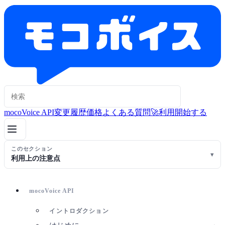
mocoVoice API
変更履歴
価格
よくある質問
🚀利用開始する
このセクション
▾
利用上の注意点
mocoVoice API
イントロダクション