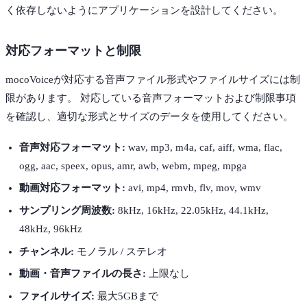
く依存しないようにアプリケーションを設計してください。
対応フォーマットと制限
mocoVoiceが対応する音声ファイル形式やファイルサイズには制
限があります。 対応している音声フォーマットおよび制限事項
を確認し、適切な形式とサイズのデータを使用してください。
音声対応フォーマット:
wav, mp3, m4a, caf, aiff, wma, flac,
ogg, aac, speex, opus, amr, awb, webm, mpeg, mpga
動画対応フォーマット:
avi, mp4, rmvb, flv, mov, wmv
サンプリング周波数:
8kHz, 16kHz, 22.05kHz, 44.1kHz,
48kHz, 96kHz
チャンネル:
モノラル / ステレオ
動画・音声ファイルの長さ:
上限なし
ファイルサイズ:
最大5GBまで