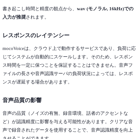
書き起こし時間と精度の観点から、
wav (モノラル, 16kHz)での
入力が推奨
されます。
レスポンスのレイテンシー
mocoVoiceは、クラウド上で動作するサービスであり、負荷に応
じてシステムが自動的にスケールします。そのため、レスポン
ス時間を一定に保つことを保証することはできません。音声フ
ァイルの長さや音声認識サーバの負荷状況によっては、レスポ
ンスが遅延する場合があります。
音声品質の影響
音声の品質（ノイズの有無、録音環境、話者のアクセントな
ど）が認識精度に影響を与える可能性があります。クリアな音
声で録音されたデータを使用することで、音声認識精度を向上
させることができます。